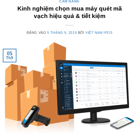
CẨM NANG
Kinh nghiệm chọn mua máy quét mã
vạch hiệu quả & tiết kiệm
ĐĂNG VÀO
5 THÁNG 9, 2019
BỞI
VIỆT NAM IPOS
05
Th9