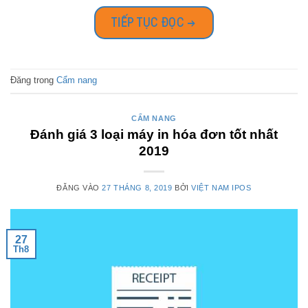
TIẾP TỤC ĐỌC
→
Đăng trong
Cẩm nang
CẨM NANG
Đánh giá 3 loại máy in hóa đơn tốt nhất
2019
ĐĂNG VÀO
27 THÁNG 8, 2019
BỞI
VIỆT NAM IPOS
27
Th8