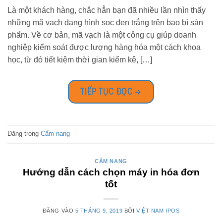
Là một khách hàng, chắc hẳn bạn đã nhiều lần nhìn thấy
những mã vạch dạng hình sọc đen trắng trên bao bì sản
phẩm. Về cơ bản, mã vạch là một công cụ giúp doanh
nghiệp kiểm soát được lượng hàng hóa một cách khoa
học, từ đó tiết kiệm thời gian kiểm kê, […]
TIẾP TỤC ĐỌC
→
Đăng trong
Cẩm nang
CẨM NANG
Hướng dẫn cách chọn máy in hóa đơn
tốt
ĐĂNG VÀO
5 THÁNG 9, 2019
BỞI
VIỆT NAM IPOS