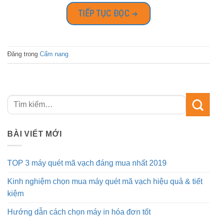
TIẾP TỤC ĐỌC
→
Đăng trong
Cẩm nang
BÀI VIẾT MỚI
TOP 3 máy quét mã vạch đáng mua nhất 2019
Kinh nghiệm chọn mua máy quét mã vạch hiệu quả & tiết
kiệm
Hướng dẫn cách chọn máy in hóa đơn tốt