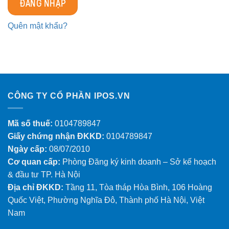
ĐĂNG NHẬP
Quên mật khẩu?
CÔNG TY CỔ PHẦN IPOS.VN
Mã số thuế:
0104789847
Giấy chứng nhận ĐKKD:
0104789847
Ngày cấp:
08/07/2010
Cơ quan cấp:
Phòng Đăng ký kinh doanh – Sở kế hoạch
& đầu tư TP. Hà Nội
Địa chỉ ĐKKD:
Tầng 11, Tòa tháp Hòa Bình, 106 Hoàng
Quốc Việt, Phường Nghĩa Đô, Thành phố Hà Nội, Việt
Nam