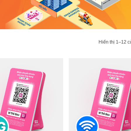
Hiển thị 1–12 c