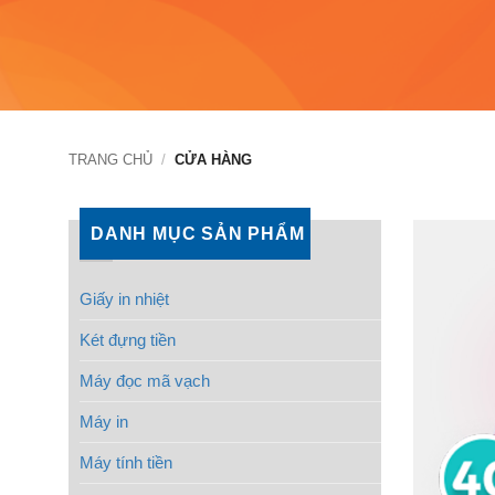
TRANG CHỦ
/
CỬA HÀNG
DANH MỤC SẢN PHẨM
Giấy in nhiệt
Két đựng tiền
Máy đọc mã vạch
Máy in
Máy tính tiền