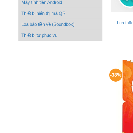
Máy tính tiền Android
Thiết bị hiển thị mã QR
Loa thô
Loa báo tiền về (Soundbox)
Thiết bị tự phục vụ
-38%