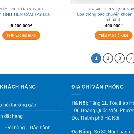
MÁY TÍNH TIỀN ANDROID
LOA BÁO TIỀN VỀ (SOUND
Loa thông báo chuyển khoản 
 TÍNH TIỀN CẦM TAY B10
chuẩn)
5.200.000
₫
400.000
₫
THÊM VÀO GIỎ HÀNG
THÊM VÀO GIỎ HÀNG
1
2
3
 KHÁCH HÀNG
ĐỊA CHỈ VĂN PHÒNG
Hà Nội:
Tầng 11, Tòa tháp H
 hỏi thường gặp
106 Hoàng Quốc Việt, Phườ
n đặt hàng
Đô, Thành phố Hà Nội
 – Đổi hàng – Bảo hành
Đà Nẵng:
Số 80 Núi Thành,