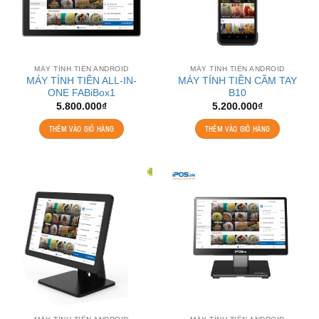
MÁY TÍNH TIỀN ANDROID
MÁY TÍNH TIỀN ANDROID
MÁY TÍNH TIỀN ALL-IN-
MÁY TÍNH TIỀN CẦM TAY
ONE FABiBox1
B10
5.800.000
₫
5.200.000
₫
THÊM VÀO GIỎ HÀNG
THÊM VÀO GIỎ HÀNG