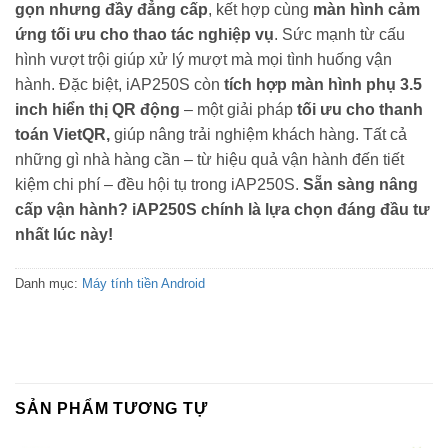
gọn nhưng đầy đẳng cấp
, kết hợp cùng
màn hình cảm
ứng tối ưu cho thao tác nghiệp vụ
. Sức mạnh từ cấu
hình vượt trội giúp xử lý mượt mà mọi tình huống vận
hành. Đặc biệt, iAP250S còn
tích hợp màn hình phụ 3.5
inch hiển thị QR động
– một giải pháp
tối ưu cho thanh
toán VietQR,
giúp nâng trải nghiệm khách hàng. Tất cả
những gì nhà hàng cần – từ hiệu quả vận hành đến tiết
kiệm chi phí – đều hội tụ trong iAP250S.
Sẵn sàng nâng
cấp vận hành? iAP250S chính là lựa chọn đáng đầu tư
nhất lúc này!
Danh mục:
Máy tính tiền Android
SẢN PHẨM TƯƠNG TỰ