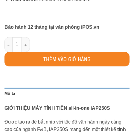
Bảo hành 12 tháng tại văn phòng iPOS.vn
MÁY TÍNH TIỀN ALL-IN-ONE iAP250S số 
THÊM VÀO GIỎ HÀNG
Mô tả
GIỚI THIỆU MÁY TÍNH TIỀN all-in-one iAP250S
Được tạo ra để bắt nhịp với tốc độ vận hành ngày càng
cao của ngành F&B, iAP250S mang đến một thiết kế
tinh