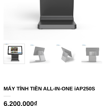
MÁY TÍNH TIỀN ALL-IN-ONE iAP250S
6.200.000
₫