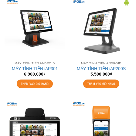
MÁY TÍNH TIỀN ANDROID
MÁY TÍNH TIỀN ANDROID
MÁY TÍNH TIỀN iAP301
MÁY TÍNH TIỀN iAP200S
6.900.000
₫
5.500.000
₫
THÊM VÀO GIỎ HÀNG
THÊM VÀO GIỎ HÀNG