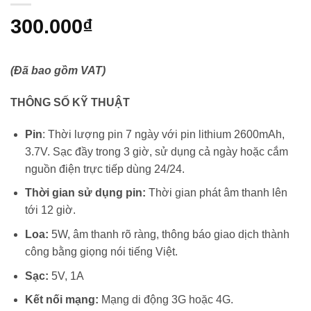
300.000
₫
(Đã bao gồm VAT)
THÔNG SỐ KỸ THUẬT
Pin
: Thời lượng pin 7 ngày với pin lithium 2600mAh,
3.7V. Sạc đầy trong 3 giờ, sử dụng cả ngày hoặc cắm
nguồn điện trực tiếp dùng 24/24.
Thời gian sử dụng pin:
Thời gian phát âm thanh lên
tới 12 giờ.
Loa:
5W, âm thanh rõ ràng, thông báo giao dịch thành
công bằng giọng nói tiếng Việt.
Sạc:
5V, 1A
Kết nối mạng:
Mạng di động 3G hoặc 4G.