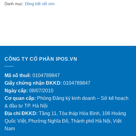
Danh mục:
Dòng kết nối sim
CÔNG TY CỔ PHẦN IPOS.VN
Mã số thuế:
0104789847
Giấy chứng nhận ĐKKD:
0104789847
Ngày cấp:
08/07/2010
Cơ quan cấp:
Phòng Đăng ký kinh doanh – Sở kế hoạch
& đầu tư TP. Hà Nội
Địa chỉ ĐKKD:
Tầng 11, Tòa tháp Hòa Bình, 106 Hoàng
Quốc Việt, Phường Nghĩa Đô, Thành phố Hà Nội, Việt
Nam