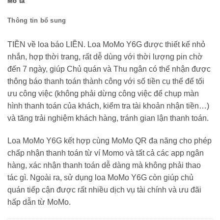
Mô tả
Thông tin bổ sung
TIỀN về loa báo LIỀN. Loa MoMo Y6G được thiết kế nhỏ
nhắn, hợp thời trang, rất dễ dùng với thời lượng pin chờ
đến 7 ngày, giúp Chủ quán và Thu ngân có thể nhận được
thông báo thanh toán thành công với số tiền cụ thể để tối
ưu công việc (không phải dừng công việc để chụp màn
hình thanh toán của khách, kiểm tra tài khoản nhận tiền…)
và tăng trải nghiệm khách hàng, tránh gian lận thanh toán.
Loa MoMo Y6G kết hợp cùng MoMo QR đa năng cho phép
chấp nhận thanh toán từ ví Momo và tất cả các app ngân
hàng, xác nhận thanh toán dễ dàng mà không phải thao
tác gì. Ngoài ra, sử dụng loa MoMo Y6G còn giúp chủ
quán tiếp cận được rất nhiều dịch vụ tài chính và ưu đãi
hấp dẫn từ MoMo.