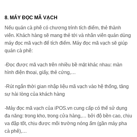
8. MÁY ĐỌC MÃ VẠCH
Nếu quán cà phê có chương trình tích điểm, thẻ thành
viên. Khách hàng sẽ mang thẻ tới và nhân viên quán dùng
máy đọc mã vạch để tích điểm. Máy đọc mã vạch sẽ giúp
quán cà phê:
-Đọc được mã vạch trên nhiều bề mặt khác nhau: màn
hình điện thoại, giấy, thẻ cứng,…
-Rút ngắn thời gian nhập liệu mã vạch vào hệ thống, tăng
sự hài lòng của khách hàng
-Máy đọc mã vạch của iPOS.vn cung cấp có thể sử dụng
đa năng: trong kho, trong cửa hàng,… bởi độ bền cao, chịu
va đập tốt, chịu được môi trường nóng ẩm (gần máy pha
cà phê),…