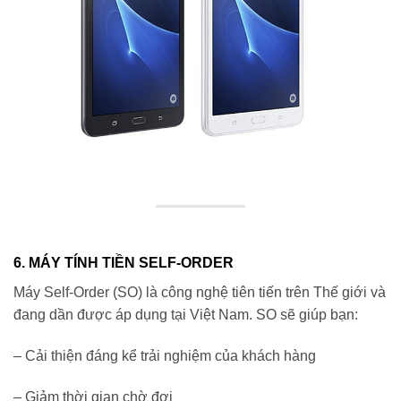
6. MÁY TÍNH TIỀN SELF-ORDER
Máy Self-Order (SO) là công nghệ tiên tiến trên Thế giới và
đang dần được áp dụng tại Việt Nam. SO sẽ giúp bạn:
– Cải thiện đáng kể trải nghiệm của khách hàng
– Giảm thời gian chờ đợi