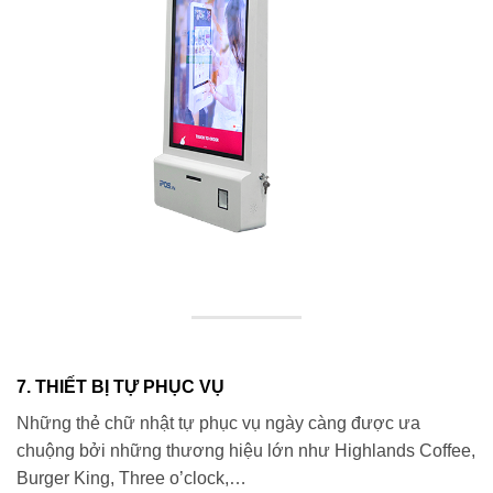
7. THIẾT BỊ TỰ PHỤC VỤ
Những thẻ chữ nhật tự phục vụ ngày càng được ưa
chuộng bởi những thương hiệu lớn như Highlands Coffee,
Burger King, Three o’clock,…