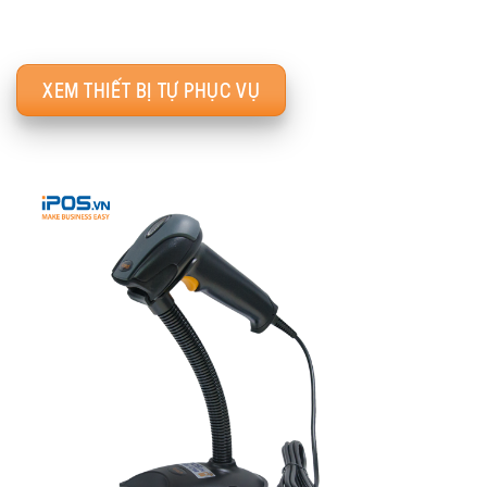
XEM THIẾT BỊ TỰ PHỤC VỤ