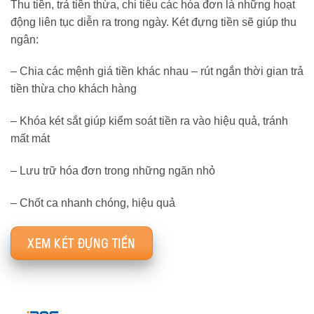
Thu tiền, trả tiền thừa, chi tiêu các hóa đơn là những hoạt
động liên tục diễn ra trong ngày. Két đựng tiền sẽ giúp thu
ngân:
– Chia các mệnh giá tiền khác nhau – rút ngắn thời gian trả
tiền thừa cho khách hàng
– Khóa két sắt giúp kiểm soát tiền ra vào hiệu quả, tránh
mất mát
– Lưu trữ hóa đơn trong những ngăn nhỏ
– Chốt ca nhanh chóng, hiệu quả
XEM KÉT ĐỰNG TIỀN