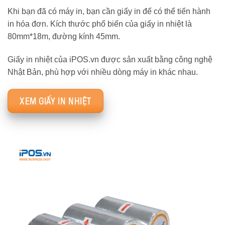
Khi bạn đã có máy in, bạn cần giấy in để có thể tiến hành
in hóa đơn. Kích thước phổ biến của giấy in nhiệt là
80mm*18m, đường kính 45mm.
Giấy in nhiệt của iPOS.vn được sản xuất bằng công nghệ
Nhật Bản, phù hợp với nhiều dòng máy in khác nhau.
XEM GIẤY IN NHIỆT