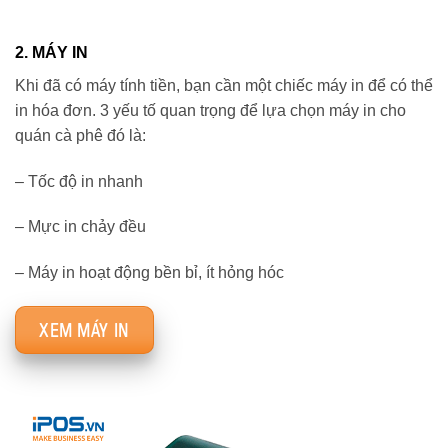
2. MÁY IN
Khi đã có máy tính tiền, bạn cần một chiếc máy in để có thể
in hóa đơn. 3 yếu tố quan trọng để lựa chọn máy in cho
quán cà phê đó là:
– Tốc độ in nhanh
– Mực in chảy đều
– Máy in hoạt động bền bỉ, ít hỏng hóc
XEM MÁY IN