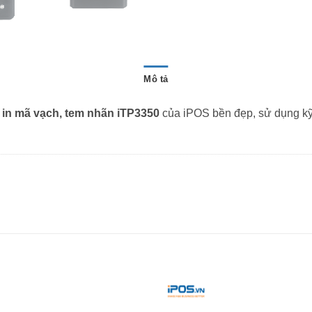
Mô tả
 in mã vạch, tem nhãn iTP3350
của iPOS bền đẹp, sử dụng kỹ 