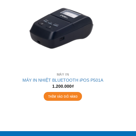
MÁY IN
MÁY IN NHIỆT BLUETOOTH iPOS P501A
1.200.000
₫
THÊM VÀO GIỎ HÀNG