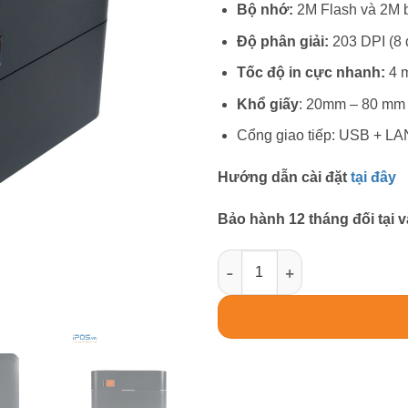
Bộ nhớ:
2M Flash và 2M
Độ phân giải:
203 DPI (8
Tốc độ in cực nhanh:
4 
Khổ giấy
: 20mm – 80 mm
Cổng giao tiếp: USB + LA
Hướng dẫn cài đặt
tại đây
Bảo hành 12 tháng đối tại
MÁY IN TEM NHÃN 