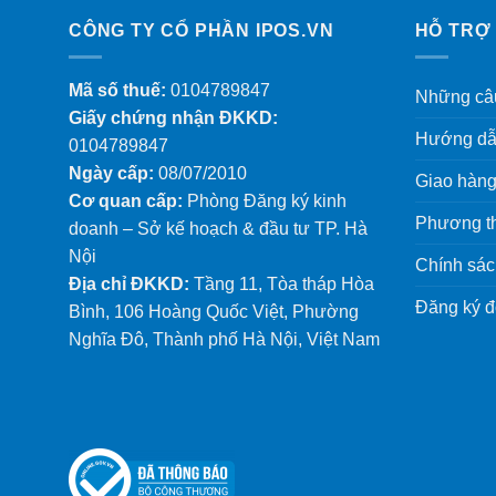
CÔNG TY CỔ PHẦN IPOS.VN
HỖ TRỢ
Mã số thuế:
0104789847
Những câu
Giấy chứng nhận ĐKKD:
Hướng dẫ
0104789847
Ngày cấp:
08/07/2010
Giao hàng
Cơ quan cấp:
Phòng Đăng ký kinh
Phương th
doanh – Sở kế hoạch & đầu tư TP. Hà
Nội
Chính sác
Địa chỉ ĐKKD:
Tầng 11, Tòa tháp Hòa
Đăng ký đố
Bình, 106 Hoàng Quốc Việt, Phường
Nghĩa Đô, Thành phố Hà Nội, Việt Nam