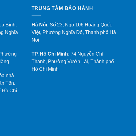
TRUNG TÂM BẢO HÀNH
òa Bình,
Hà Nội:
Số 23, Ngõ 106 Hoàng Quốc
ng Nghĩa
Việt, Phường Nghĩa Đô, Thành phố Hà
Nội
 Phường
TP. Hồ Chí Minh:
74 Nguyễn Chí
Nẵng
Thanh, Phường Vườn Lài, Thành phố
Hồ Chí Minh
òa nhà
ân Tôn,
 Hồ Chí