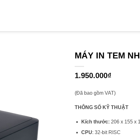
MÁY IN TEM N
1.950.000
₫
(Đã bao gồm VAT)
THÔNG SỐ KỸ THUẬT
Kích thước:
206 x 155 x 
CPU
: 32-bit RISC