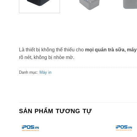
Là thiết bị không thể thiếu cho
mọi quán trà sữa, máy
rõ nét, không bị nhòe mờ.
Danh mục:
Máy in
SẢN PHẨM TƯƠNG TỰ