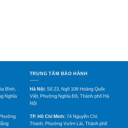
TRUNG TÂM BẢO HÀNH
òa Bình,
Hà Nội:
Số 23, Ngõ 106 Hoàng Quốc
ng Nghĩa
Việt, Phường Nghĩa Đô, Thành phố Hà
Nội
 Phường
TP. Hồ Chí Minh:
74 Nguyễn Chí
Nẵng
Thanh, Phường Vườn Lài, Thành phố