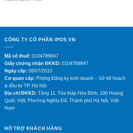
CÔNG TY CỔ PHẦN IPOS.VN
Mã số thuế:
0104789847
Giấy chứng nhận ĐKKD:
0104789847
Ngày cấp:
08/07/2010
Cơ quan cấp:
Phòng Đăng ký kinh doanh – Sở kế hoạch
& đầu tư TP. Hà Nội
Địa chỉ ĐKKD:
Tầng 11, Tòa tháp Hòa Bình, 106 Hoàng
Quốc Việt, Phường Nghĩa Đô, Thành phố Hà Nội, Việt
Nam
HỖ TRỢ KHÁCH HÀNG