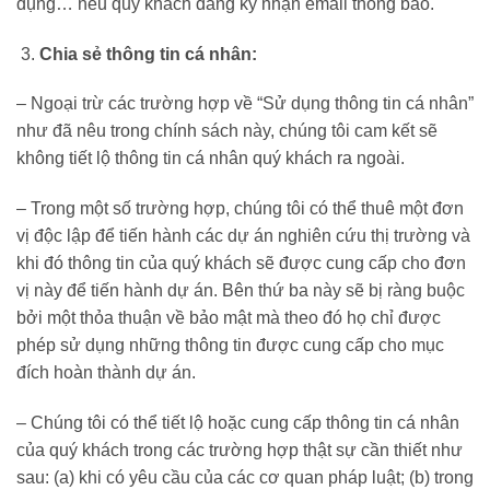
dụng… nếu quý khách đăng ký nhận email thông báo.
Chia sẻ thông tin cá nhân:
– Ngoại trừ các trường hợp về “Sử dụng thông tin cá nhân”
như đã nêu trong chính sách này, chúng tôi cam kết sẽ
không tiết lộ thông tin cá nhân quý khách ra ngoài.
– Trong một số trường hợp, chúng tôi có thể thuê một đơn
vị độc lập để tiến hành các dự án nghiên cứu thị trường và
khi đó thông tin của quý khách sẽ được cung cấp cho đơn
vị này để tiến hành dự án. Bên thứ ba này sẽ bị ràng buộc
bởi một thỏa thuận về bảo mật mà theo đó họ chỉ được
phép sử dụng những thông tin được cung cấp cho mục
đích hoàn thành dự án.
– Chúng tôi có thể tiết lộ hoặc cung cấp thông tin cá nhân
của quý khách trong các trường hợp thật sự cần thiết như
sau: (a) khi có yêu cầu của các cơ quan pháp luật; (b) trong