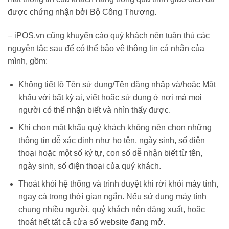
được chứng nhận bởi Bộ Công Thương.
– iPOS.vn cũng khuyến cáo quý khách nên tuân thủ các
nguyên tắc sau để có thể bảo vệ thông tin cá nhân của
mình, gồm:
Không tiết lộ Tên sử dụng/Tên đăng nhập và/hoặc Mật
khẩu với bất kỳ ai, viết hoặc sử dụng ở nơi mà mọi
người có thể nhận biết và nhìn thấy được.
Khi chọn mật khẩu quý khách không nên chọn những
thông tin dễ xác định như họ tên, ngày sinh, số điện
thoại hoặc một số ký tự, con số dễ nhận biết từ tên,
ngày sinh, số điện thoại của quý khách.
Thoát khỏi hệ thống và trình duyệt khi rời khỏi máy tính,
ngay cả trong thời gian ngắn. Nếu sử dụng máy tính
chung nhiều người, quý khách nên đăng xuất, hoặc
thoát hết tất cả cửa sổ website đang mở.