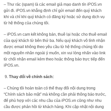
– Thư rác (spam) là các email giả mạo danh tín iPOS.vn
gửi đi. iPOS.vn khẳng định chỉ gửi email đến quý khách
khi và chỉ khi quý khách có đăng ký hoặc sử dụng dịch vụ
từ hệ thống của chúng tôi.
– iPOS.vn cam kết không bán, thuê lại hoặc cho thuê email
của quý khách từ bên thứ ba. Nếu quý khách vô tình nhận
được email không theo yêu cầu từ hệ thống chúng tôi do
một nguyên nhân ngoài ý muốn, xin vui lòng nhấn vào link
từ chối nhận email kèm theo hoặc thông báo trực tiếp đến
iPOS.vn.
Thay đổi về chính sách:
– Chúng tôi hoàn toàn có thể thay đổi nội dung trong
“Chính sách bảo mật” mà không cần phải thông báo trước,
để phù hợp với các nhu cầu của iPOS.vn cũng như nhu
cầu được phản hồi từ khách hàng. Khi cập nhật nội dung