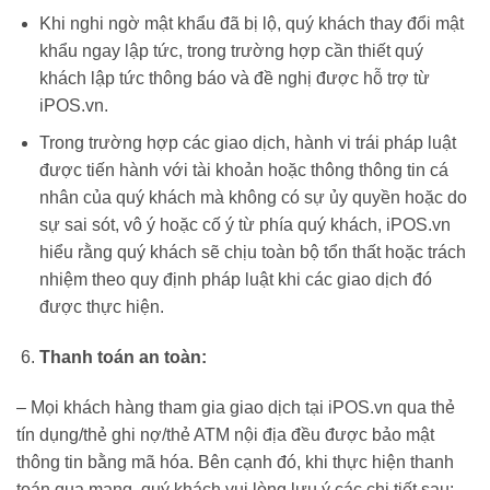
Khi nghi ngờ mật khẩu đã bị lộ, quý khách thay đổi mật
khẩu ngay lập tức, trong trường hợp cần thiết quý
khách lập tức thông báo và đề nghị được hỗ trợ từ
iPOS.vn.
Trong trường hợp các giao dịch, hành vi trái pháp luật
được tiến hành với tài khoản hoặc thông thông tin cá
nhân của quý khách mà không có sự ủy quyền hoặc do
sự sai sót, vô ý hoặc cố ý từ phía quý khách, iPOS.vn
hiểu rằng quý khách sẽ chịu toàn bộ tổn thất hoặc trách
nhiệm theo quy định pháp luật khi các giao dịch đó
được thực hiện.
Thanh toán an toàn:
– Mọi khách hàng tham gia giao dịch tại iPOS.vn qua thẻ
tín dụng/thẻ ghi nợ/thẻ ATM nội địa đều được bảo mật
thông tin bằng mã hóa. Bên cạnh đó, khi thực hiện thanh
toán qua mạng, quý khách vui lòng lưu ý các chi tiết sau: