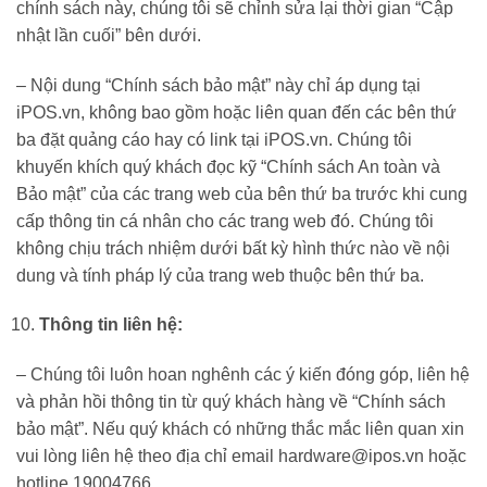
chính sách này, chúng tôi sẽ chỉnh sửa lại thời gian “Cập
nhật lần cuối” bên dưới.
– Nội dung “Chính sách bảo mật” này chỉ áp dụng tại
iPOS.vn, không bao gồm hoặc liên quan đến các bên thứ
ba đặt quảng cáo hay có link tại iPOS.vn. Chúng tôi
khuyến khích quý khách đọc kỹ “Chính sách An toàn và
Bảo mật” của các trang web của bên thứ ba trước khi cung
cấp thông tin cá nhân cho các trang web đó. Chúng tôi
không chịu trách nhiệm dưới bất kỳ hình thức nào về nội
dung và tính pháp lý của trang web thuộc bên thứ ba.
Thông tin liên hệ:
– Chúng tôi luôn hoan nghênh các ý kiến đóng góp, liên hệ
và phản hồi thông tin từ quý khách hàng về “Chính sách
bảo mật”. Nếu quý khách có những thắc mắc liên quan xin
vui lòng liên hệ theo địa chỉ email hardware@ipos.vn hoặc
hotline 19004766.