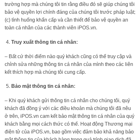
trường hợp mà chúng tôi tin rằng điều đó sẽ giúp chúng tôi
bảo vệ quyền lợi chính đáng của chúng tôi trước pháp luật;
(c) tình huống khẩn cấp và cần thiết để bảo vệ quyền an
toàn cá nhân của các thành viên iPOS.vn.
Truy xuất thông tin cá nhân:
– Bất cứ thời điểm nào quý khách cũng có thể truy cập và
chỉnh sửa những thông tin cá nhân của mình theo các liên
kết thích hợp mà chúng tôi cung cấp.
Bảo mật thông tin cá nhân:
– Khi quý khách gửi thông tin cá nhân cho chúng tôi, quý
khách đã đồng ý với các điều khoản mà chúng tôi đã nêu
ở trên, iPOS.vn cam kết bảo mật thông tin cá nhân của quý
khách bằng mọi cách thức có thể. Hoạt động Thương mại
điện tử của iPOS.vn, bao gồm việc đảm bảo khả năng bảo
mật thông tin của khách hàng trong quá trình giao dịch đã