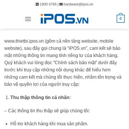
Bỏ
1900 4766 |
hardware@ipos.vn
qua
nội
0
dung
www.thietbi.ipos.vn (gồm cả nền tảng website, mobile
website), sau đây gọi chung là “iPOS.vn”, cam kết sẽ bảo
mật những thông tin mang tính riêng tư của khách hàng.
Quý khách vui lòng đọc “Chính sách bảo mật” dưới đây
trước khi truy cập những nội dung khác để hiểu hơn
những cam kết mà chúng tôi thực hiện, nhằm tôn trọng và
bảo vệ quyền lợi của người truy cập:
Thu thập thông tin cá nhân:
– Các thông tin thu thập sẽ giúp chúng tôi:
Hỗ trợ khách hàng khi mua sản phẩm.